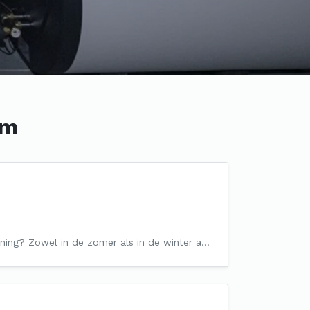
um
ning? Zowel in de zomer als in de winter a…