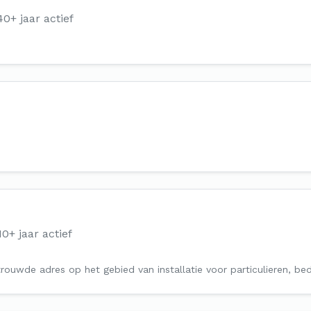
40+ jaar actief
10+ jaar actief
rouwde adres op het gebied van installatie voor particulieren, be