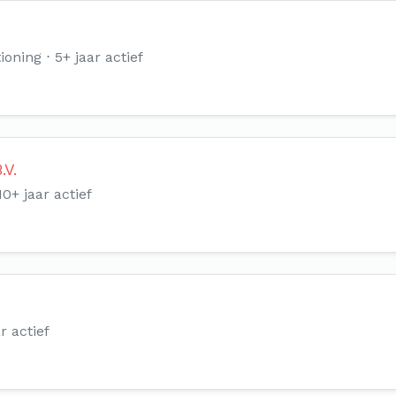
ioning
5+ jaar actief
.V.
10+ jaar actief
r actief