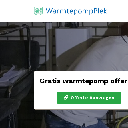
Gratis warmtepomp offer
Offerte Aanvragen