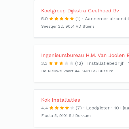
Koelgroep Dijkstra Geelhoed Bv
5.0
(1)
Aannemer aircondit
Seestjer 22, 9051 VD Stiens
Ingenieursbureau H.M. Van Joolen B
3.3
(12)
Installatiebedrijf
De Nieuwe Vaart 44, 1401 GS Bussum
Kok Installaties
4.4
(7)
Loodgieter
10+ jaa
Fibula 5, 9101 SJ Dokkum