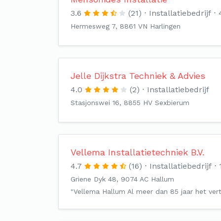
3.6
(21)
Installatiebedrijf
Hermesweg 7, 8861 VN Harlingen
Jelle Dijkstra Techniek & Advies
4.0
(2)
Installatiebedrijf
Stasjonswei 16, 8855 HV Sexbierum
Vellema Installatietechniek B.V.
4.7
(16)
Installatiebedrijf
Griene Dyk 48, 9074 AC Hallum
"Vellema Hallum Al meer dan 85 jaar het vert