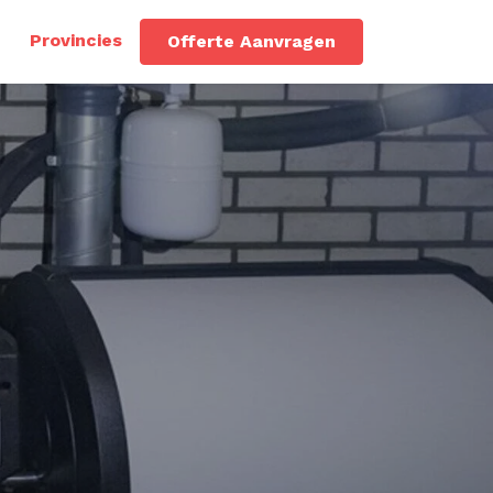
Provincies
Offerte Aanvragen