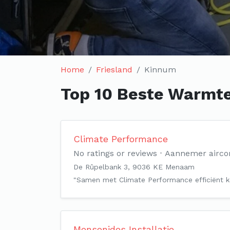
Home
Friesland
Kinnum
Top 10 Beste Warmte
Climate Performance
No ratings or reviews
Aannemer aircon
De Rûpelbank 3, 9036 KE Menaam
"Samen met Climate Performance efficiënt ko
Mensonides Installatie