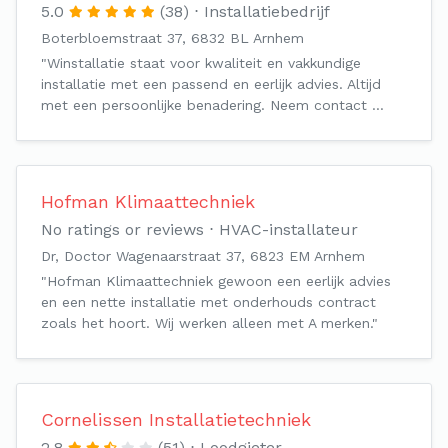
5.0
(38)
Installatiebedrijf
Boterbloemstraat 37, 6832 BL Arnhem
"Winstallatie staat voor kwaliteit en vakkundige
installatie met een passend en eerlijk advies. Altijd
met een persoonlijke benadering. Neem contact …
Hofman Klimaattechniek
No ratings or reviews
HVAC-installateur
Dr, Doctor Wagenaarstraat 37, 6823 EM Arnhem
"Hofman Klimaattechniek gewoon een eerlijk advies
en een nette installatie met onderhouds contract
zoals het hoort. Wij werken alleen met A merken."
Cornelissen Installatietechniek
2.8
(51)
Loodgieter