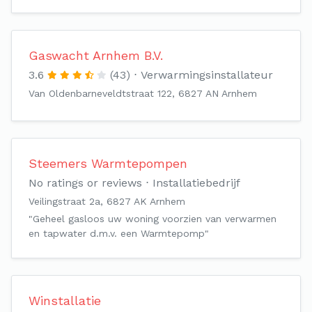
Gaswacht Arnhem B.V.
3.6
(43)
Verwarmingsinstallateur
Van Oldenbarneveldtstraat 122, 6827 AN Arnhem
Steemers Warmtepompen
No ratings or reviews
Installatiebedrijf
Veilingstraat 2a, 6827 AK Arnhem
"Geheel gasloos uw woning voorzien van verwarmen
en tapwater d.m.v. een Warmtepomp"
Winstallatie