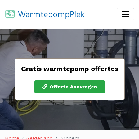
Gratis warmtepomp offertes
Offerte Aanvragen
Home
Gelderland
Arnhem