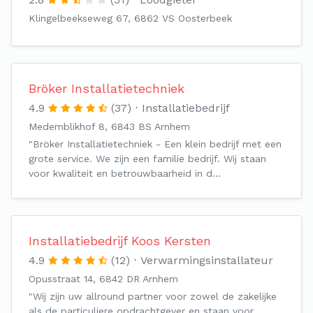
Klingelbeekseweg 67, 6862 VS Oosterbeek
Bröker Installatietechniek
4.9
(37)
Installatiebedrijf
Medemblikhof 8, 6843 BS Arnhem
"Bröker Installatietechniek - Een klein bedrijf met een
grote service. We zijn een familie bedrijf. Wij staan
voor kwaliteit en betrouwbaarheid in d…
Installatiebedrijf Koos Kersten
4.9
(12)
Verwarmingsinstallateur
Opusstraat 14, 6842 DR Arnhem
"Wij zijn uw allround partner voor zowel de zakelijke
als de particuliere opdrachtgever en staan voor