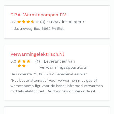
D.P.A. Warmtepompen B.V.
3.7
(3)
HVAC-installateur
Industrieweg 18a, 6662 PA Elst
Verwarmingelektrisch.Nl
5.0
(1)
Leverancier van
verwarmingsapparatuur
De Onderstal 11, 6658 KZ Beneden-Leeuwen
"Het beste alternatief voor verwarmen met gas of
warmtepomp ligt voor de hand: infrarood verwarmen
middels elektriciteit. De door ons ontwikkelde inf…