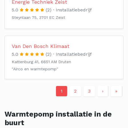
Energie Techniek Zeist
5.0
(2)
Installatiebedrijf
Steynlaan 75, 3701 EC Zeist
Van Den Bosch Klimaat
5.0
(2)
Installatiebedrijf
Kattenburg 41, 6651 AM Druten
"Airco en warmtepomp"
1
2
3
›
»
Warmtepomp installatie in de
buurt