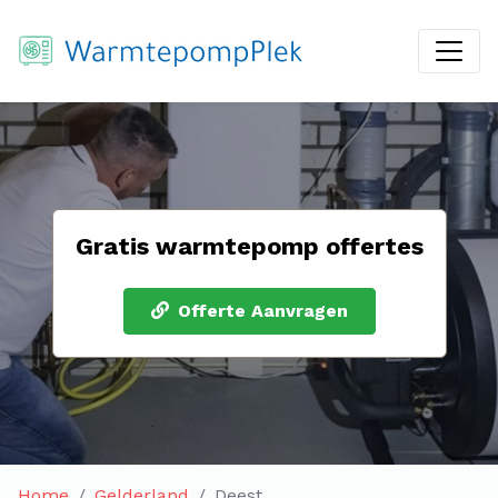
Gratis warmtepomp offertes
Offerte Aanvragen
Home
Gelderland
Deest