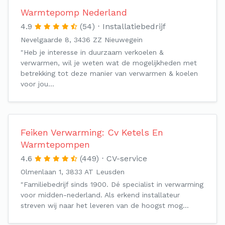
Warmtepomp Nederland
4.9
(54)
Installatiebedrijf
Nevelgaarde 8, 3436 ZZ Nieuwegein
"Heb je interesse in duurzaam verkoelen &
verwarmen, wil je weten wat de mogelijkheden met
betrekking tot deze manier van verwarmen & koelen
voor jou…
Feiken Verwarming: Cv Ketels En
Warmtepompen
4.6
(449)
CV-service
Olmenlaan 1, 3833 AT Leusden
"Familiebedrijf sinds 1900. Dé specialist in verwarming
voor midden-nederland. Als erkend installateur
streven wij naar het leveren van de hoogst mog…