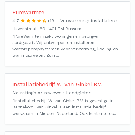
Purewarmte
4.7
(19)
Verwarmingsinstallateur
Havenstraat 180, 1401 EM Bussum
"PureWarmte maakt woningen en bedrijven
aardgasvrij. Wij ontwerpen en installeren
warmtepompsystemen voor verwarming, koeling en
warm tapwater. Zuini…
Installatiebedrijf W. Van Ginkel B.V.
No ratings or reviews
Loodgieter
"Installatiebedrijf W. van Ginkel B.V. is gevestigd in
Bennekom. Van Ginkel is een installatie bedrijf
werkzaam in Midden-Nederland. Ook kunt u terec…