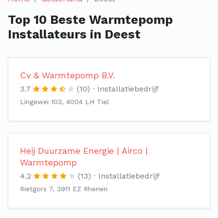
Top 10 Beste Warmtepomp
Installateurs in Deest
Cv & Warmtepomp B.V.
3.7
(10)
Installatiebedrijf
Lingewei 103, 4004 LH Tiel
Heij Duurzame Energie | Airco |
Warmtepomp
4.2
(13)
Installatiebedrijf
Rietgors 7, 3911 EZ Rhenen