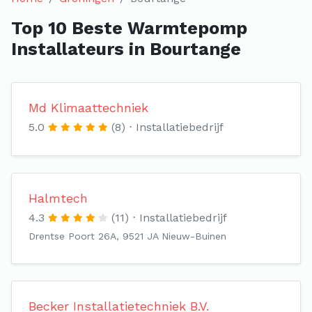
Top 10 Beste Warmtepomp
Installateurs in Bourtange
Md Klimaattechniek
5.0
(8)
Installatiebedrijf
Halmtech
4.3
(11)
Installatiebedrijf
Drentse Poort 26A, 9521 JA Nieuw-Buinen
Becker Installatietechniek B.V.