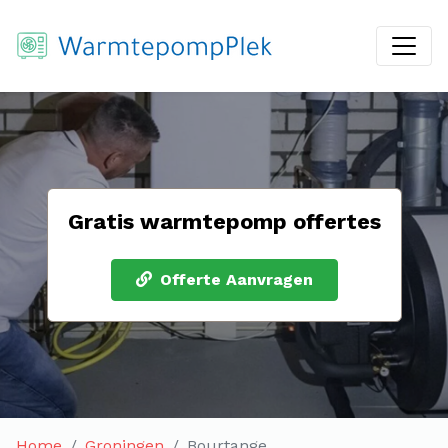
Gratis warmtepomp offertes
Offerte Aanvragen
Home
Groningen
Bourtange