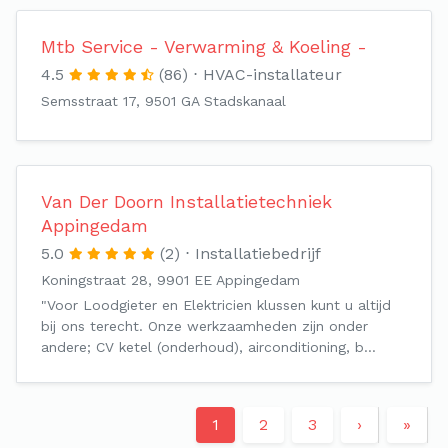
Mtb Service - Verwarming & Koeling -
4.5
(86)
HVAC-installateur
Semsstraat 17, 9501 GA Stadskanaal
Van Der Doorn Installatietechniek
Appingedam
5.0
(2)
Installatiebedrijf
Koningstraat 28, 9901 EE Appingedam
"Voor Loodgieter en Elektricien klussen kunt u altijd
bij ons terecht. Onze werkzaamheden zijn onder
andere; CV ketel (onderhoud), airconditioning, b…
1
2
3
›
»