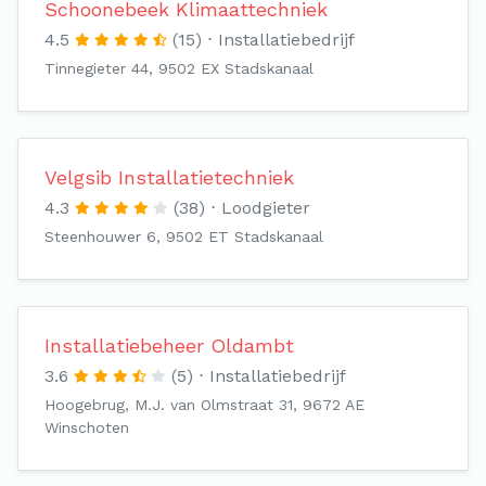
Schoonebeek Klimaattechniek
4.5
(15)
Installatiebedrijf
Tinnegieter 44, 9502 EX Stadskanaal
Velgsib Installatietechniek
4.3
(38)
Loodgieter
Steenhouwer 6, 9502 ET Stadskanaal
Installatiebeheer Oldambt
3.6
(5)
Installatiebedrijf
Hoogebrug, M.J. van Olmstraat 31, 9672 AE
Winschoten