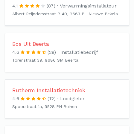
4.1
(87)
Verwarmingsinstallateur
Albert Reijndersstraat B 40, 9663 PL Nieuwe Pekela
Bos Uit Beerta
4.6
(29)
Installatiebedrijf
Torenstraat 39, 9686 SM Beerta
Rutherm Installatietechniek
4.6
(12)
Loodgieter
Spoorstraat 1a, 9528 PN Buinen