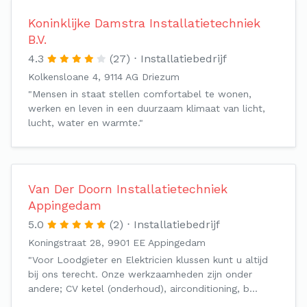
Koninklijke Damstra Installatietechniek
B.V.
4.3
(27)
Installatiebedrijf
Kolkensloane 4, 9114 AG Driezum
"Mensen in staat stellen comfortabel te wonen,
werken en leven in een duurzaam klimaat van licht,
lucht, water en warmte."
Van Der Doorn Installatietechniek
Appingedam
5.0
(2)
Installatiebedrijf
Koningstraat 28, 9901 EE Appingedam
"Voor Loodgieter en Elektricien klussen kunt u altijd
bij ons terecht. Onze werkzaamheden zijn onder
andere; CV ketel (onderhoud), airconditioning, b…