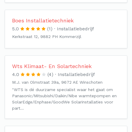
Boes Installatietechniek
5.0
(1)
Installatiebedrijf
Kerkstraat 12, 9882 PH Kommerzijl
Wts Klimaat- En Solartechniek
4.0
(4)
Installatiebedrijf
M.J. van Olmstraat 39a, 9672 AE Winschoten
"WTS is dé duurzame specialist waar het gaat om
Panasonic/Mitsubishi/Daikin/Nibe warmtepompen en
SolarEdge/Enphase/GoodWe Solarinstallaties voor
part…