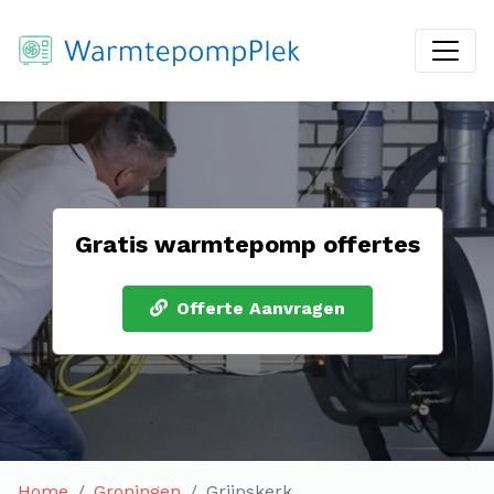
Gratis warmtepomp offertes
Offerte Aanvragen
Home
Groningen
Grijpskerk