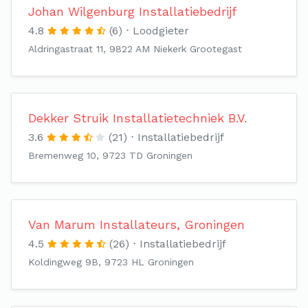
Johan Wilgenburg Installatiebedrijf
4.8
(6)
Loodgieter
Aldringastraat 11, 9822 AM Niekerk Grootegast
Dekker Struik Installatietechniek B.V.
3.6
(21)
Installatiebedrijf
Bremenweg 10, 9723 TD Groningen
Van Marum Installateurs, Groningen
4.5
(26)
Installatiebedrijf
Koldingweg 9B, 9723 HL Groningen