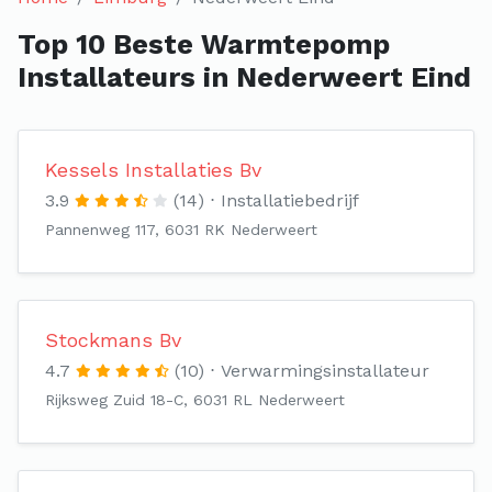
Top 10 Beste Warmtepomp
Installateurs in Nederweert Eind
Kessels Installaties Bv
3.9
(14)
Installatiebedrijf
Pannenweg 117, 6031 RK Nederweert
Stockmans Bv
4.7
(10)
Verwarmingsinstallateur
Rijksweg Zuid 18-C, 6031 RL Nederweert