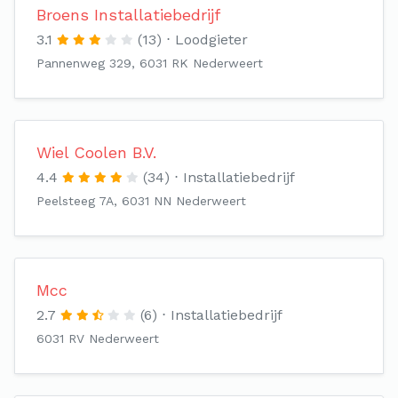
Broens Installatiebedrijf
3.1
(13)
Loodgieter
Pannenweg 329, 6031 RK Nederweert
Wiel Coolen B.V.
4.4
(34)
Installatiebedrijf
Peelsteeg 7A, 6031 NN Nederweert
Mcc
2.7
(6)
Installatiebedrijf
6031 RV Nederweert