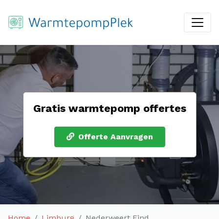
Gratis warmtepomp offertes
Offerte Aanvragen
Home
Limburg
Nederweert Eind