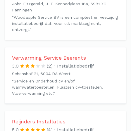
John Fitzgerald, J. F. Kennedylaan 18a, 5981 XC
Panningen
"Woodapple Service BV is een compleet en veelzijdig
installatiebedrijf dat, voor elk marktsegment,
ontzorgt."
Verwarming Service Beerents
3.0
(2)
Installatiebedrijf
Schanshof 21, 6004 DA Weert
"Service en Onderhoud cv en/of
warmwatertoestellen. Plaatsen cv-toestellen.
Vloerverwarming etc."
Reijnders Installaties
5.0
(4)
Installatiebedrijf