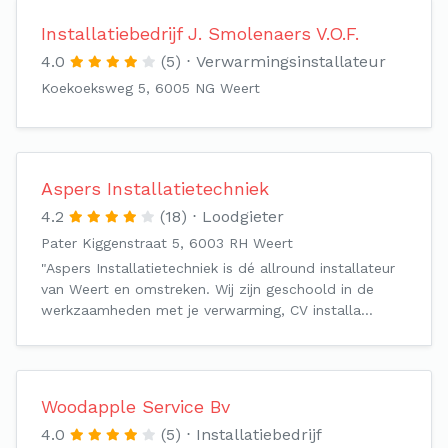
Installatiebedrijf J. Smolenaers V.O.F.
4.0
(5)
Verwarmingsinstallateur
Koekoeksweg 5, 6005 NG Weert
Aspers Installatietechniek
4.2
(18)
Loodgieter
Pater Kiggenstraat 5, 6003 RH Weert
"Aspers Installatietechniek is dé allround installateur
van Weert en omstreken. Wij zijn geschoold in de
werkzaamheden met je verwarming, CV installa…
Woodapple Service Bv
4.0
(5)
Installatiebedrijf