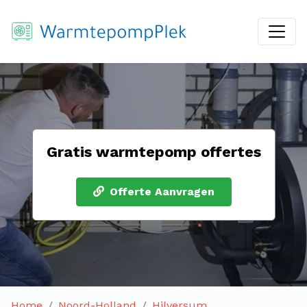
Gratis warmtepomp offertes
Offerte Aanvragen
Home
Noord-Holland
Hilversum