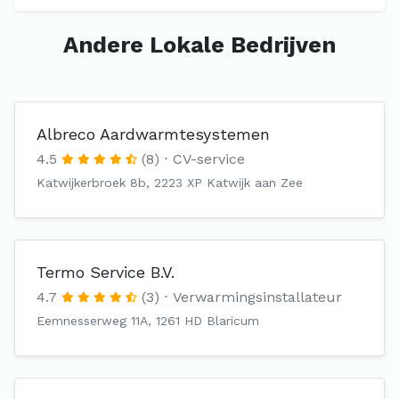
Andere Lokale Bedrijven
Albreco Aardwarmtesystemen
4.5
(8)
CV-service
Katwijkerbroek 8b, 2223 XP Katwijk aan Zee
Termo Service B.V.
4.7
(3)
Verwarmingsinstallateur
Eemnesserweg 11A, 1261 HD Blaricum