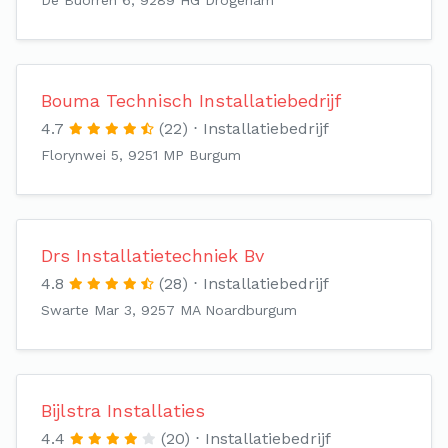
De Buorren 6, 9289 HG Drogeham
Bouma Technisch Installatiebedrijf
4.7
(22)
Installatiebedrijf
Florynwei 5, 9251 MP Burgum
Drs Installatietechniek Bv
4.8
(28)
Installatiebedrijf
Swarte Mar 3, 9257 MA Noardburgum
Bijlstra Installaties
4.4
(20)
Installatiebedrijf