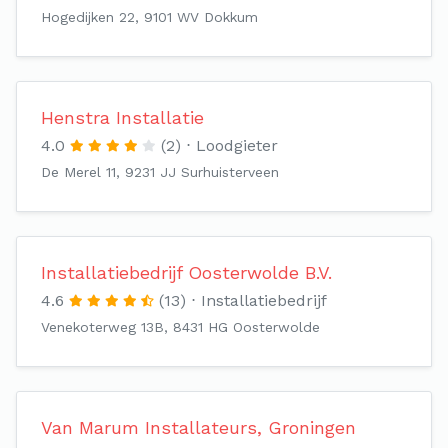
Hogedijken 22, 9101 WV Dokkum
Henstra Installatie
4.0
(2)
Loodgieter
De Merel 11, 9231 JJ Surhuisterveen
Installatiebedrijf Oosterwolde B.V.
4.6
(13)
Installatiebedrijf
Venekoterweg 13B, 8431 HG Oosterwolde
Van Marum Installateurs, Groningen