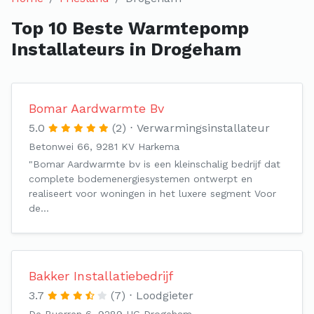
Top 10 Beste Warmtepomp
Installateurs in Drogeham
Bomar Aardwarmte Bv
5.0
(2)
Verwarmingsinstallateur
Betonwei 66, 9281 KV Harkema
"Bomar Aardwarmte bv is een kleinschalig bedrijf dat
complete bodemenergiesystemen ontwerpt en
realiseert voor woningen in het luxere segment Voor
de…
Bakker Installatiebedrijf
3.7
(7)
Loodgieter