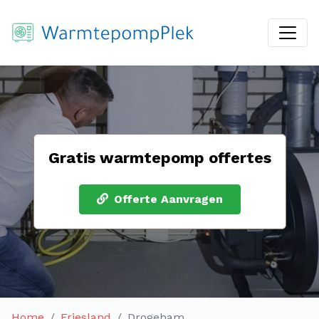
Gratis warmtepomp offertes
Offerte Aanvragen
Home
Friesland
Drogeham