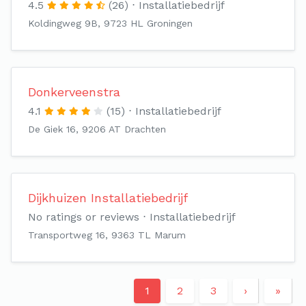
4.5
(26)
Installatiebedrijf
Koldingweg 9B, 9723 HL Groningen
Donkerveenstra
4.1
(15)
Installatiebedrijf
De Giek 16, 9206 AT Drachten
Dijkhuizen Installatiebedrijf
No ratings or reviews
Installatiebedrijf
Transportweg 16, 9363 TL Marum
1
2
3
›
»